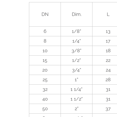
DN
Dim.
L
6
1/8”
13
8
1/4”
17
10
3/8”
18
15
1/2”
22
20
3/4”
24
25
1”
28
32
1 1/4”
31
40
1 1/2”
31
50
2”
37