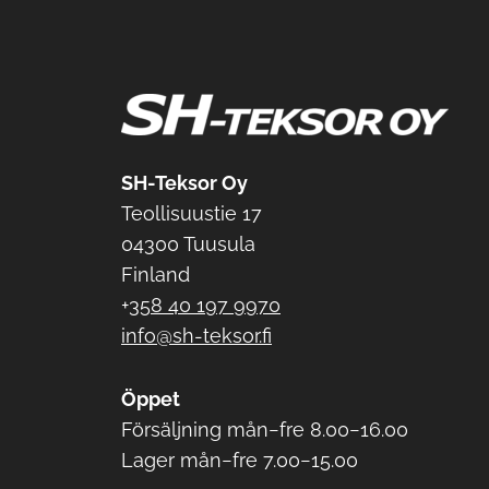
SH-Teksor Oy
Teollisuustie 17
04300 Tuusula
Finland
+
358 40 197 9970
info@sh-teksor.fi
Öppet
Försäljning mån−fre 8.00−16.00
Lager mån−fre 7.00−15.00