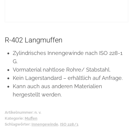
R-402 Langmuffen
Zylindrisches Innengewinde nach ISO 228-1
G.
Vormaterial nahtlose Rohre/ Stabstahl.
Kein Lagerstandard – erhältlich auf Anfrage.
Kann auch aus anderen Materialien
hergestellt werden.
Artikelnummer:
n. v.
Kategorie:
Muffen
Schlagwörter:
Innengewinde
,
ISO 228/1