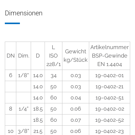
Dimensionen
L
Artikelnummer
Gewicht
DN
Dim.
D
ISO
BSP-Gewinde
kg/Stück
228/1
EN 1.4404
6
1/8”
14.0
34
0.03
19-0402-01
14.0
50
0.03
19-0402-21
14.0
60
0.04
19-0402-51
8
1/4”
18.5
50
0.06
19-0402-02
18.5
60
0.07
19-0402-52
10
3/8”
21.5
50
0.06
19-0402-23