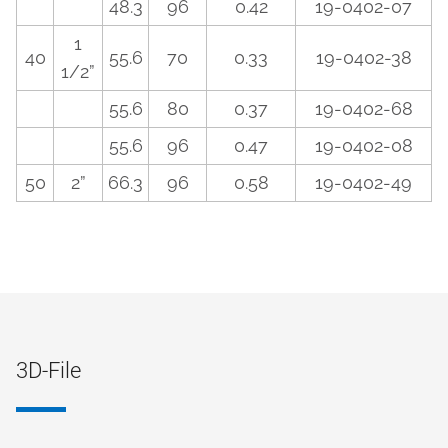
48.3
96
0.42
19-0402-07
1
40
55.6
70
0.33
19-0402-38
1/2”
55.6
80
0.37
19-0402-68
55.6
96
0.47
19-0402-08
50
2”
66.3
96
0.58
19-0402-49
3D-File