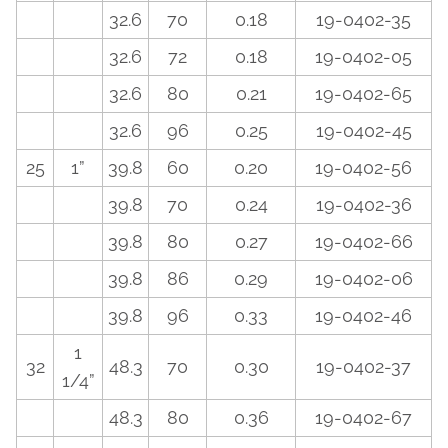
32.6
70
0.18
19-0402-35
32.6
72
0.18
19-0402-05
32.6
80
0.21
19-0402-65
32.6
96
0.25
19-0402-45
25
1”
39.8
60
0.20
19-0402-56
39.8
70
0.24
19-0402-36
39.8
80
0.27
19-0402-66
39.8
86
0.29
19-0402-06
39.8
96
0.33
19-0402-46
1
32
48.3
70
0.30
19-0402-37
1/4”
48.3
80
0.36
19-0402-67